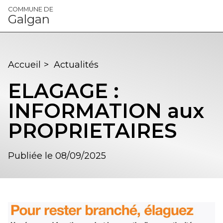
Panneau de gestion des cookies
COMMUNE DE
Galgan
Accueil
>
Actualités
ELAGAGE :
INFORMATION aux
PROPRIETAIRES
Publiée le 08/09/2025