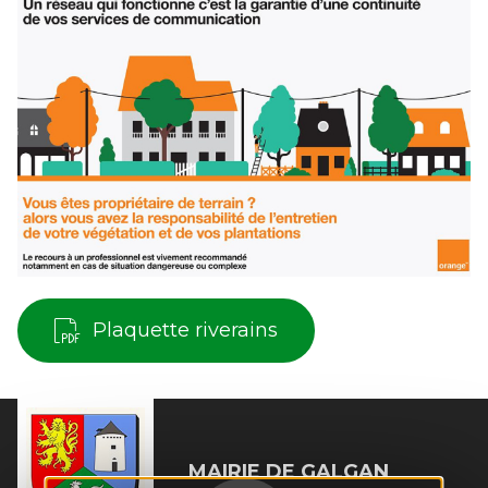
Plaquette riverains
MAIRIE DE
GALGAN