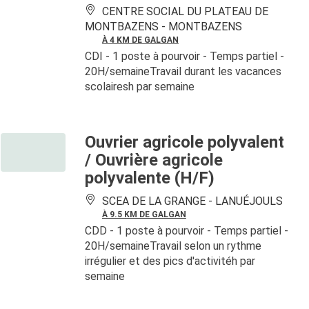
CENTRE SOCIAL DU PLATEAU DE
MONTBAZENS -
MONTBAZENS
À 4 KM DE GALGAN
CDI
- 1 poste à pourvoir
- Temps partiel -
20H/semaineTravail durant les vacances
scolairesh par semaine
Ouvrier agricole polyvalent
/ Ouvrière agricole
polyvalente (H/F)
SCEA DE LA GRANGE -
LANUÉJOULS
À 9.5 KM DE GALGAN
CDD
- 1 poste à pourvoir
- Temps partiel -
20H/semaineTravail selon un rythme
irrégulier et des pics d'activitéh par
semaine