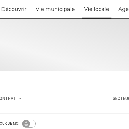
Découvrir
Vie municipale
Vie locale
Age
ONTRAT
SECTEUR
TOUR
DE MOI