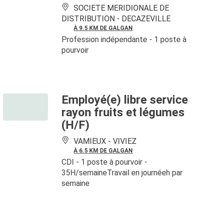
SOCIETE MERIDIONALE DE
DISTRIBUTION -
DECAZEVILLE
À 9.5 KM DE GALGAN
Profession indépendante
- 1 poste à
pourvoir
Employé(e) libre service
rayon fruits et légumes
(H/F)
VAMIEUX -
VIVIEZ
À 6.5 KM DE GALGAN
CDI
- 1 poste à pourvoir
-
35H/semaineTravail en journéeh par
semaine