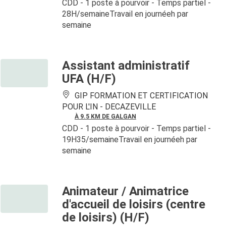
CDD
- 1 poste à pourvoir
- Temps partiel -
28H/semaineTravail en journéeh par
semaine
Assistant administratif
UFA (H/F)
GIP FORMATION ET CERTIFICATION
POUR L'IN -
DECAZEVILLE
À 9.5 KM DE GALGAN
CDD
- 1 poste à pourvoir
- Temps partiel -
19H35/semaineTravail en journéeh par
semaine
Animateur / Animatrice
d'accueil de loisirs (centre
de loisirs) (H/F)