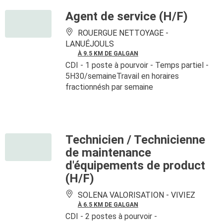
Agent de service (H/F)
ROUERGUE NETTOYAGE -
LANUÉJOULS
À 9.5 KM DE GALGAN
CDI
- 1 poste à pourvoir
- Temps partiel -
5H30/semaineTravail en horaires
fractionnésh par semaine
Technicien / Technicienne
de maintenance
d'équipements de product
(H/F)
SOLENA VALORISATION -
VIVIEZ
À 6.5 KM DE GALGAN
CDI
- 2 postes à pourvoir
-