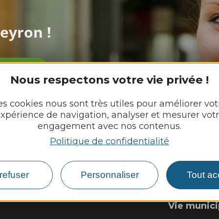
eyron !
EMPLOI
Nous respectons votre vie privée !
es cookies nous sont très utiles pour améliorer vot
xpérience de navigation, analyser et mesurer vot
engagement avec nos contenus.
Politique de confidentialité
N
refuser
Personnaliser
Tout ac
Découvrir
Vie munici