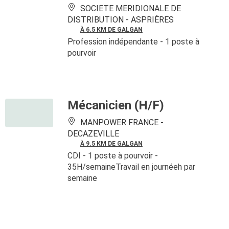
SOCIETE MERIDIONALE DE
DISTRIBUTION -
ASPRIÈRES
À 6.5 KM DE GALGAN
Profession indépendante
- 1 poste à
pourvoir
Mécanicien (H/F)
MANPOWER FRANCE -
DECAZEVILLE
À 9.5 KM DE GALGAN
CDI
- 1 poste à pourvoir
-
35H/semaineTravail en journéeh par
semaine