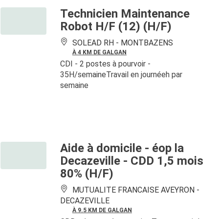
Technicien Maintenance
Robot H/F (12) (H/F)
SOLEAD RH -
MONTBAZENS
À 4 KM DE GALGAN
CDI
- 2 postes à pourvoir
-
35H/semaineTravail en journéeh par
semaine
Aide à domicile - éop la
Decazeville - CDD 1,5 mois
80% (H/F)
MUTUALITE FRANCAISE AVEYRON -
DECAZEVILLE
À 9.5 KM DE GALGAN