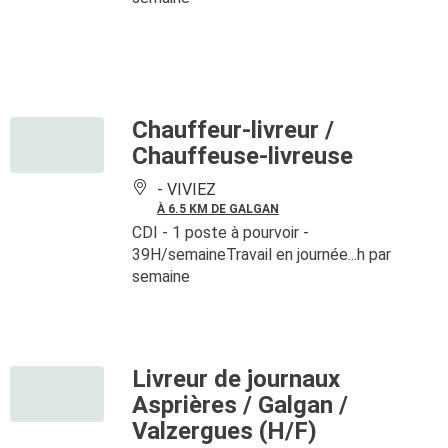
Chauffeur-livreur /
Chauffeuse-livreuse
-
VIVIEZ
À 6.5 KM DE GALGAN
CDI
- 1 poste à pourvoir
-
39H/semaineTravail en journée...h par
semaine
Livreur de journaux
Asprières / Galgan /
Valzergues (H/F)