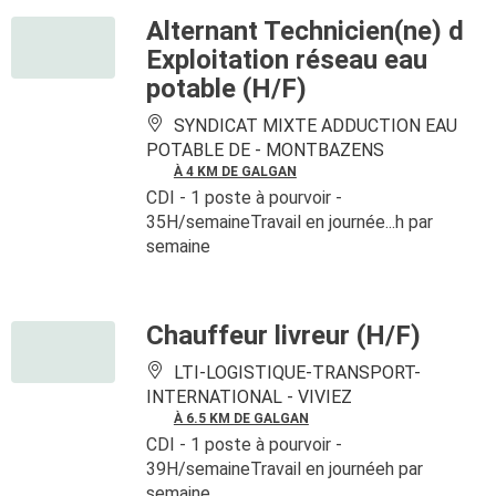
Alternant Technicien(ne) d
Exploitation réseau eau
potable (H/F)
SYNDICAT MIXTE ADDUCTION EAU
POTABLE DE -
MONTBAZENS
À 4 KM DE GALGAN
CDI
- 1 poste à pourvoir
-
35H/semaineTravail en journée...h par
semaine
Chauffeur livreur (H/F)
LTI-LOGISTIQUE-TRANSPORT-
INTERNATIONAL -
VIVIEZ
À 6.5 KM DE GALGAN
CDI
- 1 poste à pourvoir
-
39H/semaineTravail en journéeh par
semaine