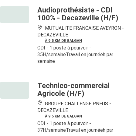
Audioprothésiste - CDI
100% - Decazeville (H/F)
MUTUALITE FRANCAISE AVEYRON -
DECAZEVILLE
À 9.5 KM DE GALGAN
CDI
- 1 poste à pourvoir
-
35H/semaineTravail en journéeh par
semaine
Technico-commercial
Agricole (H/F)
GROUPE CHALLENGE PNEUS -
DECAZEVILLE
À 9.5 KM DE GALGAN
CDI
- 1 poste à pourvoir
-
37H/semaineTravail en journéeh par