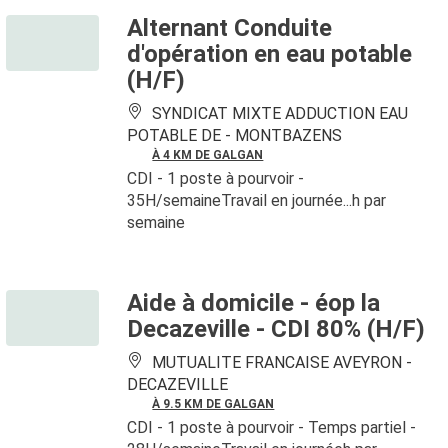
Alternant Conduite
d'opération en eau potable
(H/F)
SYNDICAT MIXTE ADDUCTION EAU
POTABLE DE -
MONTBAZENS
À 4 KM DE GALGAN
CDI
- 1 poste à pourvoir
-
35H/semaineTravail en journée...h par
semaine
Aide à domicile - éop la
Decazeville - CDI 80% (H/F)
MUTUALITE FRANCAISE AVEYRON -
DECAZEVILLE
À 9.5 KM DE GALGAN
CDI
- 1 poste à pourvoir
- Temps partiel -