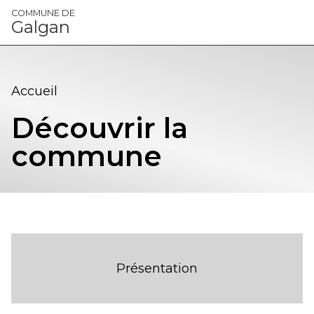
Panneau de gestion des cookies
COMMUNE DE
Galgan
Accueil
Découvrir la
commune
Présentation