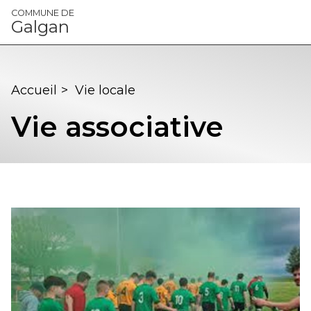
Panneau de gestion des cookies
COMMUNE DE
Galgan
Accueil
>
Vie locale
Vie associative