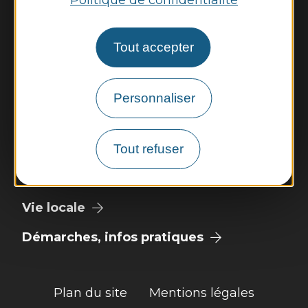
Politique de confidentialité
Lundi et mardi de 13h00 à 16h45
Mercredi de 14h00 à 16h45
Jeudi et vendredi de 13h00 à 16h45
Tout accepter
Nous contacter
Personnaliser
Météo
Découvrir
Tout refuser
Vie municipale
Vie locale
Démarches, infos pratiques
Plan du site
Mentions légales