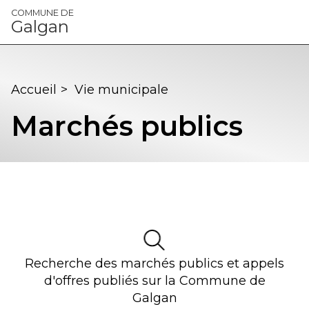
Panneau de gestion des cookies
COMMUNE DE
Galgan
Accueil
>
Vie municipale
Marchés publics
Recherche des marchés publics et appels
d'offres publiés sur la
Commune de
Galgan