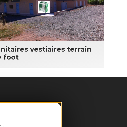
nitaires vestiaires terrain
 foot
pale
re