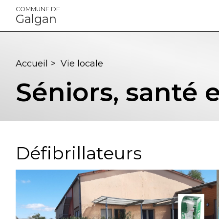
Panneau de gestion des cookies
COMMUNE DE
Galgan
Accueil
>
Vie locale
Séniors, santé e
Défibrillateurs