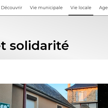
Découvrir
Vie municipale
Vie locale
Age
t solidarité