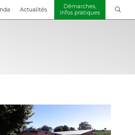
Démarches,
nda
Actualités
Infos pratiques