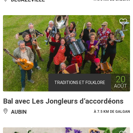
20
TRADITIONS ET FOLKLORE
AOÛT
Bal avec Les Jongleurs d’accordéons
AUBIN
À 7.5 KM DE GALGAN