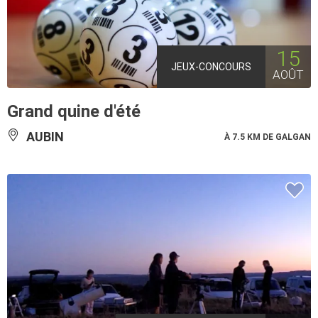
15
JEUX-CONCOURS
AOÛT
Grand quine d'été
AUBIN
À 7.5 KM DE GALGAN