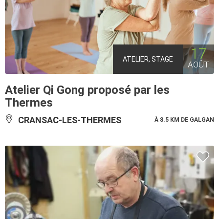
17
ATELIER, STAGE
AOÛT
Atelier Qi Gong proposé par les
Thermes
CRANSAC-LES-THERMES
À 8.5 KM DE GALGAN