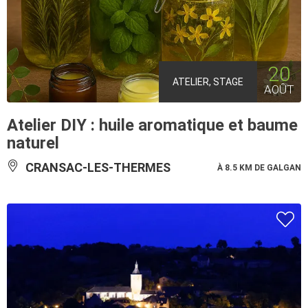
20
ATELIER, STAGE
AOÛT
Atelier DIY : huile aromatique et baume
naturel
CRANSAC-LES-THERMES
À 8.5 KM DE GALGAN