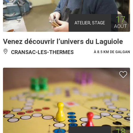
17
ATELIER, STAGE
AOÛT
Venez découvrir l’univers du Laguiole
CRANSAC-LES-THERMES
À 8.5 KM DE GALGAN
18