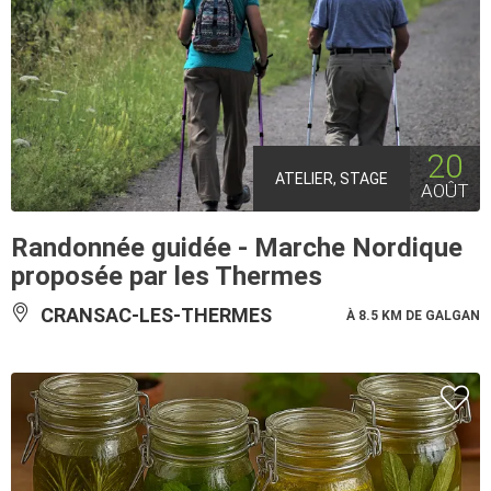
20
ATELIER, STAGE
AOÛT
Randonnée guidée - Marche Nordique
proposée par les Thermes
CRANSAC-LES-THERMES
À 8.5 KM DE GALGAN