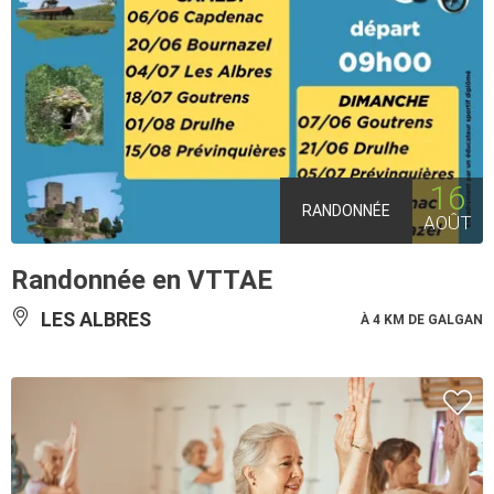
16
RANDONNÉE
AOÛT
Randonnée en VTTAE
LES ALBRES
À 4 KM DE GALGAN