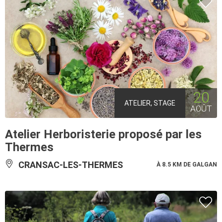
20
ATELIER, STAGE
AOÛT
Atelier Herboristerie proposé par les
Thermes
CRANSAC-LES-THERMES
À 8.5 KM DE GALGAN