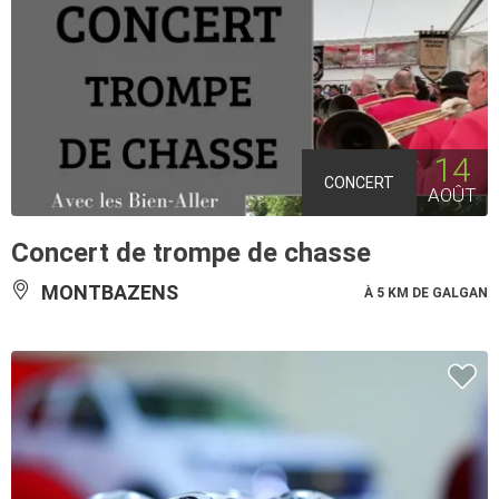
14
CONCERT
AOÛT
Concert de trompe de chasse
MONTBAZENS
À 5 KM DE GALGAN