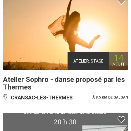
14
ATELIER, STAGE
AOÛT
Atelier Sophro - danse proposé par les
Thermes
CRANSAC-LES-THERMES
À 8.5 KM DE GALGAN