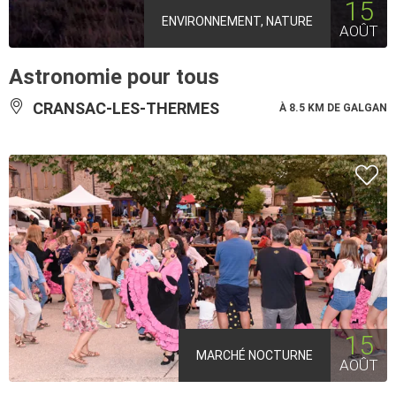
15
ENVIRONNEMENT, NATURE
AOÛT
Astronomie pour tous
CRANSAC-LES-THERMES
À 8.5 KM DE GALGAN
15
MARCHÉ NOCTURNE
AOÛT