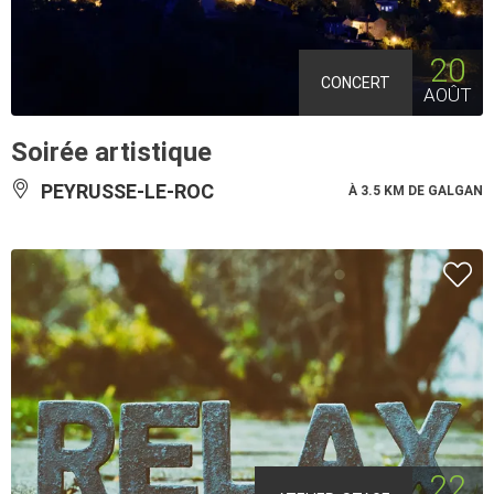
20
CONCERT
AOÛT
Soirée artistique
PEYRUSSE-LE-ROC
À 3.5 KM DE GALGAN
22