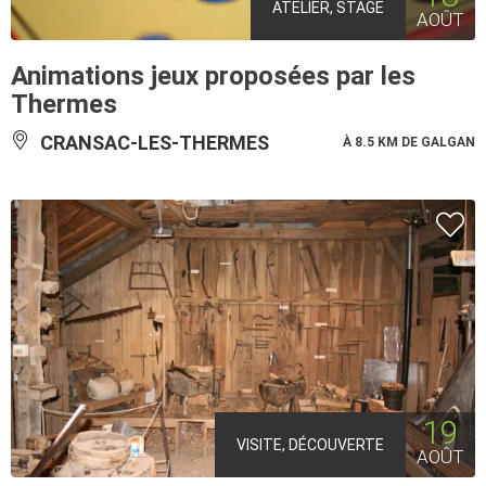
ATELIER, STAGE
AOÛT
Animations jeux proposées par les
Thermes
CRANSAC-LES-THERMES
À 8.5 KM DE GALGAN
19
VISITE, DÉCOUVERTE
AOÛT