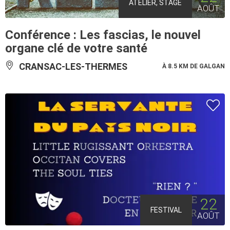
ATELIER, STAGE
AOÛT
Conférence : Les fascias, le nouvel
organe clé de votre santé
CRANSAC-LES-THERMES
À 8.5 KM DE GALGAN
22
FESTIVAL
AOÛT