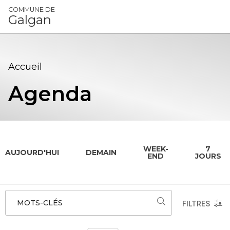
Panneau de gestion des cookies
COMMUNE DE
Galgan
Accueil
Agenda
WEEK-
7
AUJOURD'HUI
DEMAIN
END
JOURS
MOTS-CLÉS
FILTRES