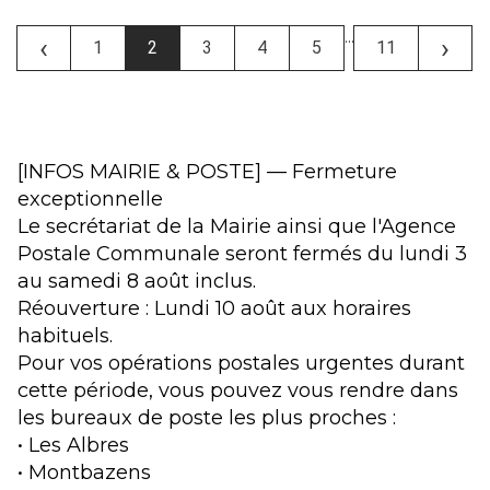
...
‹
›
1
2
3
4
5
11
[INFOS MAIRIE & POSTE] — Fermeture
exceptionnelle
Le secrétariat de la Mairie ainsi que l'Agence
Postale Communale seront fermés du lundi 3
au samedi 8 août inclus.
Réouverture : Lundi 10 août aux horaires
habituels.
Pour vos opérations postales urgentes durant
cette période, vous pouvez vous rendre dans
les bureaux de poste les plus proches :
• Les Albres
• Montbazens