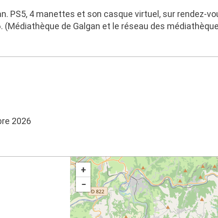
an. PS5, 4 manettes et son casque virtuel, sur rendez-v
. (Médiathèque de Galgan et le réseau des médiathèqu
bre 2026
+
−