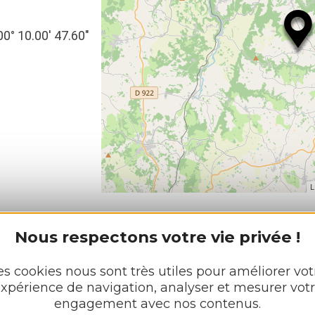
00° 10.00′ 47.60″
L
Nous respectons votre vie privée !
N
es cookies nous sont très utiles pour améliorer vot
xpérience de navigation, analyser et mesurer vot
Découvrir
engagement avec nos contenus.