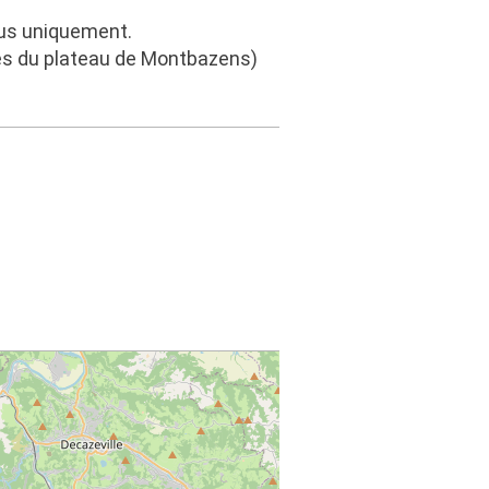
ous uniquement.
es du plateau de Montbazens)