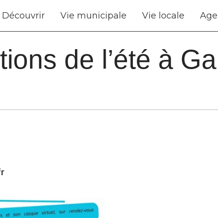
Découvrir
Vie municipale
Vie locale
Age
ions de l’été à G
fr