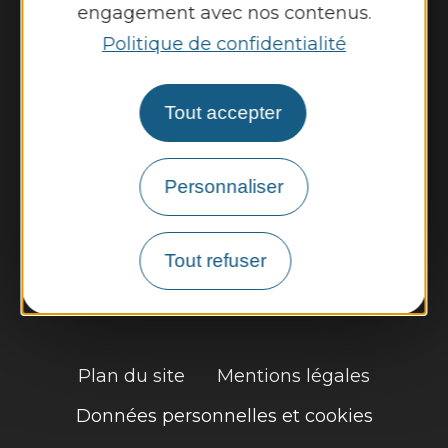
Jeudi et vendredi de 13h00 à 16h45
engagement avec nos contenus.
Politique de confidentialité
Nous contacter
Météo
Tout accepter
Découvrir
Personnaliser
Vie municipale
Vie locale
Tout refuser
Démarches, infos pratiques
Plan du site
Mentions légales
Données personnelles et cookies