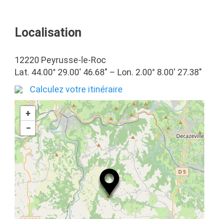
Localisation
12220 Peyrusse-le-Roc
Lat. 44.00° 29.00′ 46.68″ – Lon. 2.00° 8.00′ 27.38″
Calculez votre itinéraire
+
−