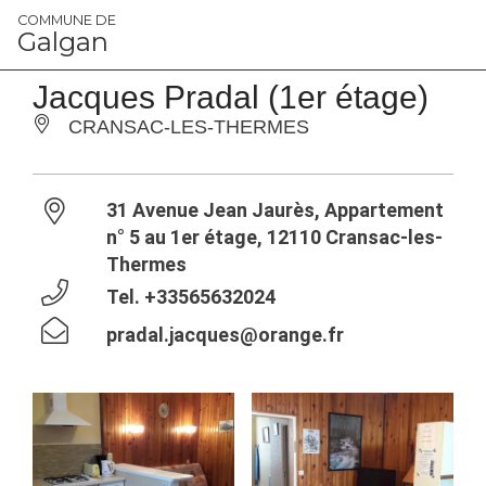
Panneau de gestion des cookies
COMMUNE DE
Galgan
Jacques Pradal (1er étage)
CRANSAC-LES-THERMES
31 Avenue Jean Jaurès, Appartement
n° 5 au 1er étage, 12110 Cransac-les-
Thermes
Tel.
+33565632024
pradal.jacques@orange.fr