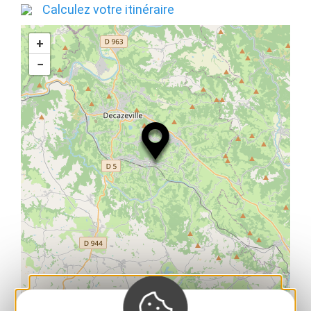
Calculez votre itinéraire
+
−
| Map data ©
Leaflet
OpenStreetMap contributors