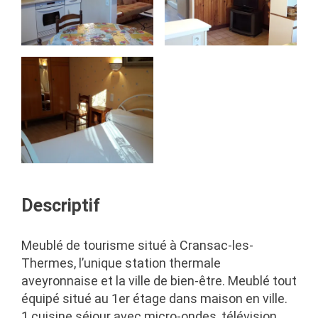
Descriptif
Meublé de tourisme situé à Cransac-les-
Thermes, l’unique station thermale
aveyronnaise et la ville de bien-être. Meublé tout
équipé situé au 1er étage dans maison en ville.
1 cuisine séjour avec micro-ondes, télévision,