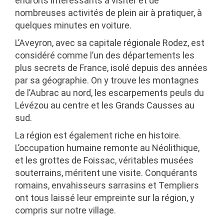
endroits intéressants à visiter et de
nombreuses activités de plein air à pratiquer, à
quelques minutes en voiture.
L’Aveyron, avec sa capitale régionale Rodez, est
considéré comme l’un des départements les
plus secrets de France, isolé depuis des années
par sa géographie. On y trouve les montagnes
de l’Aubrac au nord, les escarpements peuls du
Lévézou au centre et les Grands Causses au
sud.
La région est également riche en histoire.
L’occupation humaine remonte au Néolithique,
et les grottes de Foissac, véritables musées
souterrains, méritent une visite. Conquérants
romains, envahisseurs sarrasins et Templiers
ont tous laissé leur empreinte sur la région, y
compris sur notre village.