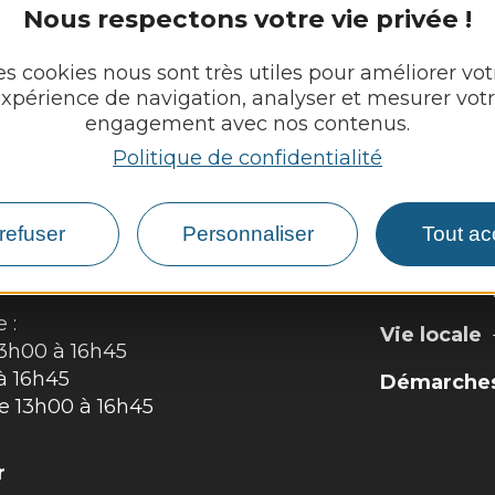
Nous respectons votre vie privée !
L
es cookies nous sont très utiles pour améliorer vot
xpérience de navigation, analyser et mesurer vot
engagement avec nos contenus.
Politique de confidentialité
N
refuser
Personnaliser
Tout ac
Découvrir
Vie munici
 :
Vie locale
13h00 à 16h45
à 16h45
Démarches,
de 13h00 à 16h45
r