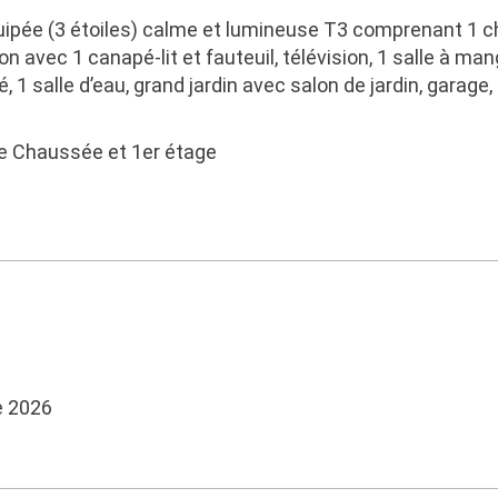
quipée (3 étoiles) calme et lumineuse T3 comprenant 1 ch
n avec 1 canapé-lit et fauteuil, télévision, 1 salle à man
é, 1 salle d’eau, grand jardin avec salon de jardin, garage,
e Chaussée et 1er étage
e 2026