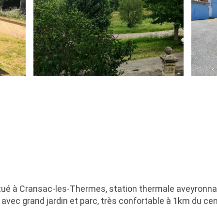
tué à Cransac-les-Thermes, station thermale aveyronnais
avec grand jardin et parc, très confortable à 1km du cent