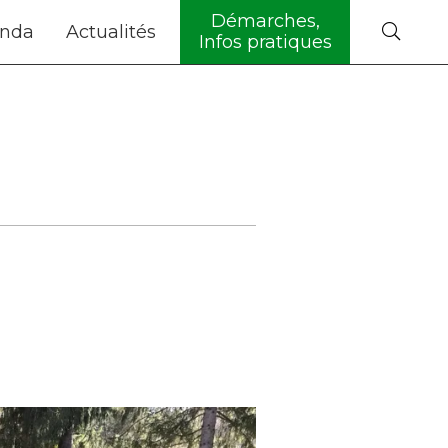
Démarches,
nda
Actualités
Infos pratiques