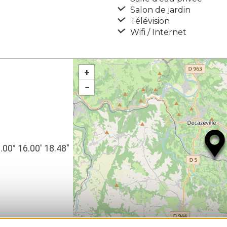
Salon de jardin
Télévision
Wifi / Internet
+
−
2.00° 16.00′ 18.48″