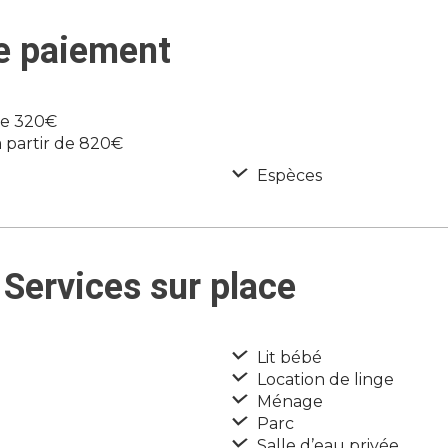
de paiement
de 320€
à partir de 820€
Espèces
Services sur place
Lit bébé
Location de linge
Ménage
Parc
Salle d’eau privée