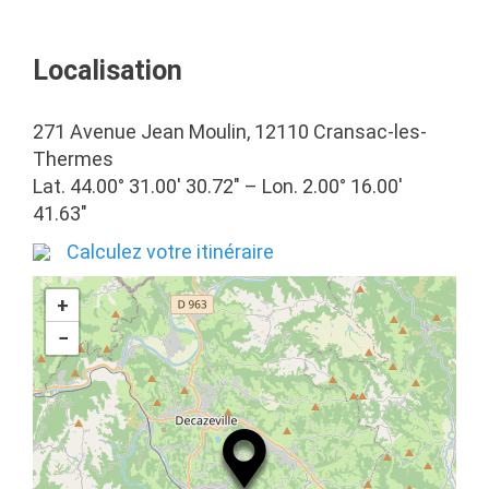
Localisation
271 Avenue Jean Moulin, 12110 Cransac-les-
Thermes
Lat. 44.00° 31.00′ 30.72″ – Lon. 2.00° 16.00′
41.63″
Calculez votre itinéraire
+
−