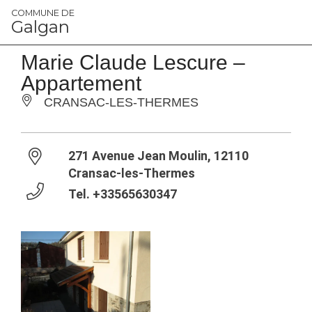
Panneau de gestion des cookies
COMMUNE DE
Galgan
Marie Claude Lescure –
Appartement
CRANSAC-LES-THERMES
271 Avenue Jean Moulin, 12110
Cransac-les-Thermes
Tel.
+33565630347