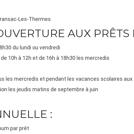
0 Cransac-Les-Thermes
OUVERTURE AUX PRÊTS D
8h30 du lundi ou vendredi
 de 10h à 12h et de 16h à 18h30 les mercredis
tous les mercredis et pendant les vacances scolaires aux
ion les jeudis matins de septembre à juin
NUELLE :
mum par prêt