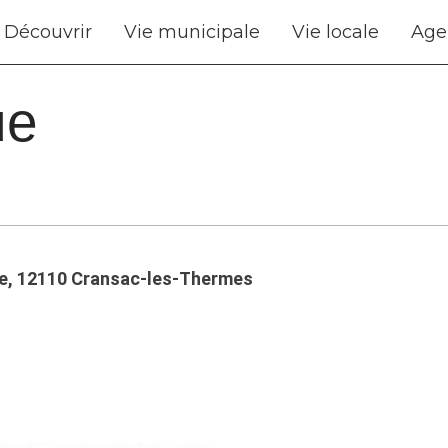
Découvrir
Vie municipale
Vie locale
Age
ue
lle, 12110 Cransac-les-Thermes