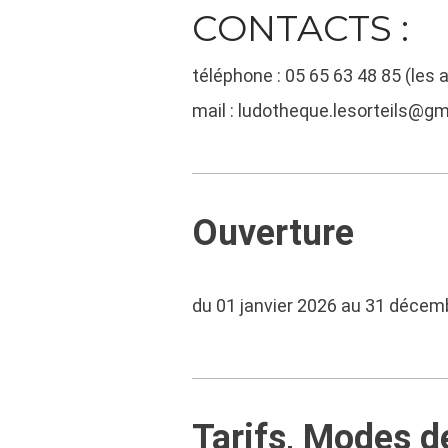
CONTACTS :
téléphone : 05 65 63 48 85 (les 
mail :
ludotheque.lesorteils@gm
Ouverture
du 01 janvier 2026 au 31 décem
Tarifs, Modes 