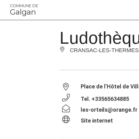
Panneau de gestion des cookies
COMMUNE DE
Galgan
Ludothèq
CRANSAC-LES-THERMES
Place de l’Hôtel de Vi
Tel.
+33565634885
les-orteils@orange.fr
Site internet