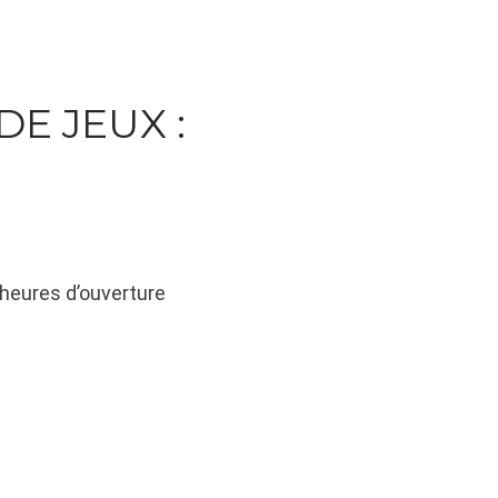
E JEUX :
 heures d’ouverture