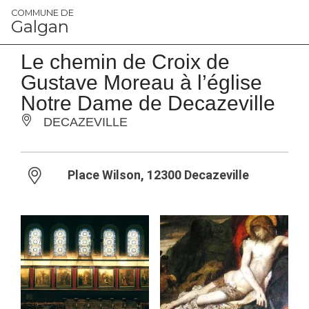
Panneau de gestion des cookies
COMMUNE DE
Galgan
Le chemin de Croix de
Gustave Moreau à l’église
Notre Dame de Decazeville
DECAZEVILLE
Place Wilson, 12300 Decazeville