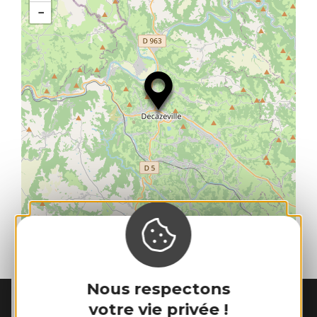
−
| Map data ©
Leaflet
OpenStreetMap contributors
Nous respectons
votre vie privée !