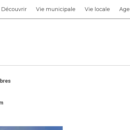
Découvrir
Vie municipale
Vie locale
Age
lbres
om