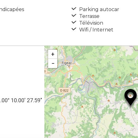
ndicapées
Parking autocar
Terrasse
Télévision
Wifi / Internet
+
−
2.00° 10.00′ 27.59″