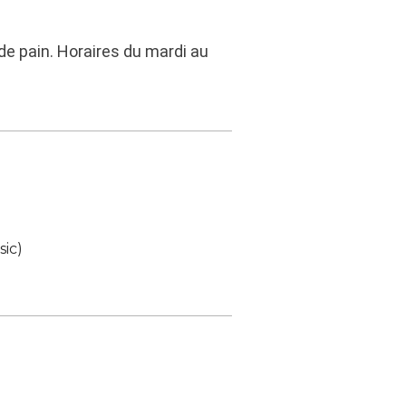
t de pain. Horaires du mardi au
ic)