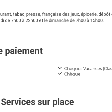
taurant, tabac, presse, française des jeux, épicerie, dépô
di de 7h00 à 22h00 et le dimanche de 7h00 à 15h00.
de paiement
Chèques Vacances (Class
Chèque
Services sur place